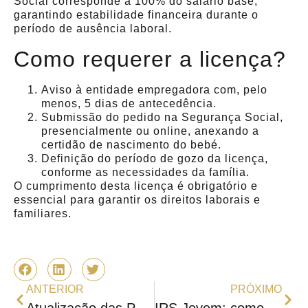
Social corresponde a 100% do salário base,
garantindo estabilidade financeira durante o
período de ausência laboral.
Como requerer a licença?
Aviso à entidade empregadora com, pelo
menos, 5 dias de antecedência.
Submissão do pedido na Segurança Social,
presencialmente ou online, anexando a
certidão de nascimento do bebé.
Definição do período de gozo da licença,
conforme as necessidades da família.
O cumprimento desta licença é obrigatório e
essencial para garantir os direitos laborais e
familiares.
ANTERIOR
PRÓXIMO
Atualização das Pensões 2025: Novas Regras e Aumentos
IRS Jovem: como funciona a redução na retenção na fonte em 2025