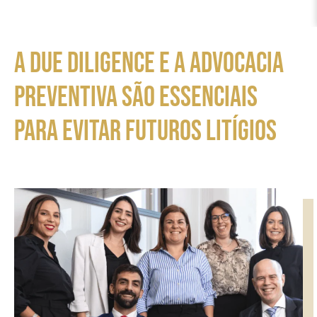
A due diligence e a advocacia
preventiva são essenciais
para evitar futuros litígios