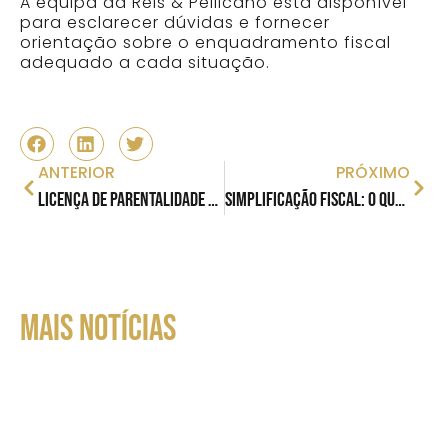
A equipa da Reis & Pellicano está disponível
para esclarecer dúvidas e fornecer
orientação sobre o enquadramento fiscal
adequado a cada situação.​
ANTERIOR
PRÓXIMO
Licença de Parentalidade Exclusiva do Pai: Direitos e Regras em Portugal
Simplificação Fiscal: o que muda com as novas medidas aprovadas?
MAIS NOTÍCIAS