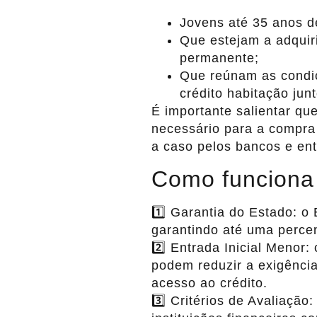
Jovens até 35 anos d
Que estejam a adquiri
permanente;
Que reúnam as condi
crédito habitação junt
É importante salientar qu
necessário para a compra 
a caso pelos bancos e ent
Como funciona 
1️⃣ Garantia do Estado: o 
garantindo até uma percen
2️⃣ Entrada Inicial Menor:
podem reduzir a exigência 
acesso ao crédito.
3️⃣ Critérios de Avaliação