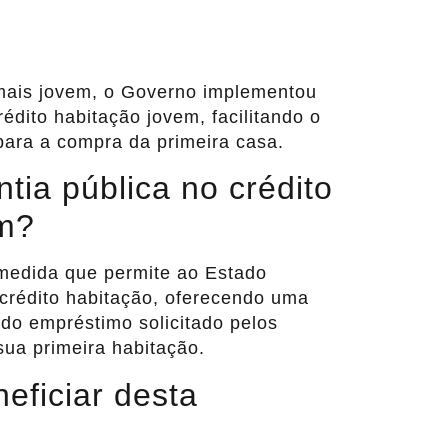
mais jovem, o Governo implementou
édito habitação jovem, facilitando o
para a compra da primeira casa.
tia pública no crédito
em?
 medida que permite ao Estado
 crédito habitação, oferecendo uma
 do empréstimo solicitado pelos
sua primeira habitação.
ficiar desta