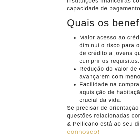
instituições financeiras c
capacidade de pagamento
Quais os benef
Maior acesso ao crédi
diminui o risco para 
de crédito a jovens q
cumprir os requisitos.
Redução do valor de 
avançarem com menos
Facilidade na compra
aquisição de habitaç
crucial da vida.
Se precisar de orientação
questões relacionadas com
& Pellicano está ao seu d
connosco!