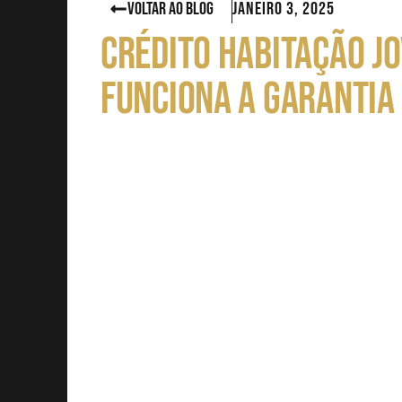
VOLTAR AO BLOG
Janeiro 3, 2025
CRÉDITO HABITAÇÃO J
FUNCIONA A GARANTIA