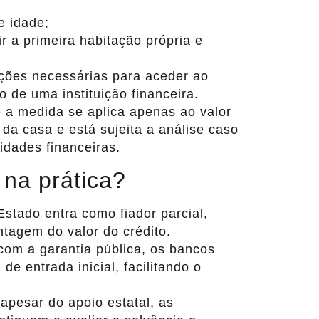
e idade;
r a primeira habitação própria e
ções necessárias para aceder ao
o de uma instituição financeira.
e a medida se aplica apenas ao valor
da casa e está sujeita a análise caso
idades financeiras.
na prática?
Estado entra como fiador parcial,
tagem do valor do crédito.
 com a garantia pública, os bancos
de entrada inicial, facilitando o
: apesar do apoio estatal, as