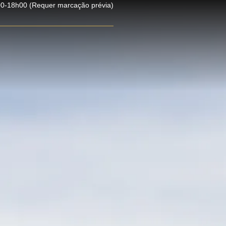
0-18h00 (Requer marcação prévia)