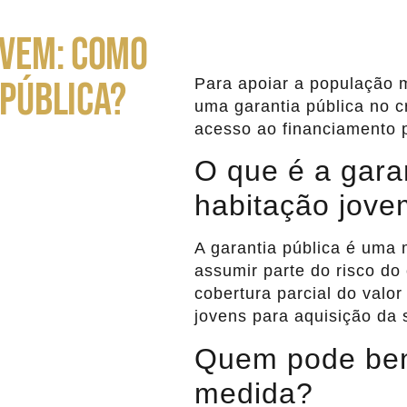
OVEM: COMO
 PÚBLICA?
Para apoiar a população 
uma garantia pública no cr
acesso ao financiamento 
O que é a garan
habitação jov
A garantia pública é uma
assumir parte do risco do
cobertura parcial do valor
jovens para aquisição da 
Quem pode bene
medida?