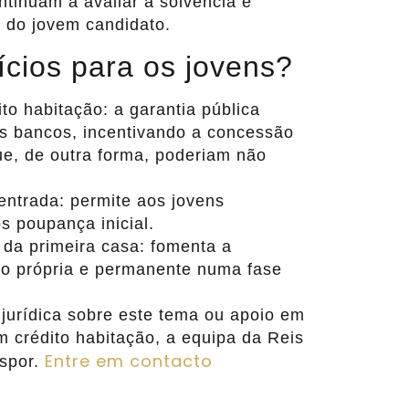
ontinuam a avaliar a solvência e
 do jovem candidato.
ícios para os jovens?
to habitação: a garantia pública
os bancos, incentivando a concessão
ue, de outra forma, poderiam não
entrada: permite aos jovens
 poupança inicial.
 da primeira casa: fomenta a
ão própria e permanente numa fase
 jurídica sobre este tema ou apoio em
 crédito habitação, a equipa da Reis
Entre em contacto
ispor.