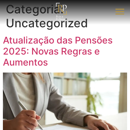
Categoria:
Uncategorized
Atualização das Pensões
2025: Novas Regras e
Aumentos